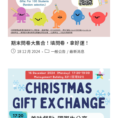
期末問卷大集合！填問卷，拿好運！
18 12 月 2024
一般公告
/
最新消息