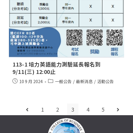
113-1 培力英語能力測驗延長報名到
9/11(三) 12:00止
10 9 月 2024
一般公告
/
最新消息
/
活動公告
1
2
3
4
5