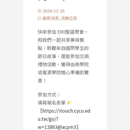
2024-11-25
最新消息
,
活動公告
快來參加 EMI聖誕聚會，
和我們一起共享美味餐
點，聆聽來自國際學生的
節日故事，還能參加交換
禮物活動，獲得由商學院
或電資學院精心準備的驚
喜！
參加方式：
填寫報名表單
【
https://itouch.cycu.ed
u.tw/go/?
w=12863@acpm3
】