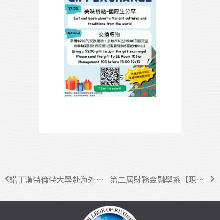
諾丁漢特倫特大學赴海外線上說明會&實體面談會
第二屆財務金融學系【現金流大賽】開始報名啦！