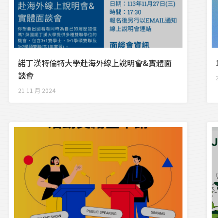
諾丁漢特倫特大學赴海外線上說明會&實體面
談會
21 11 月 2024