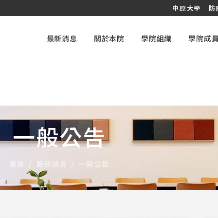
中原大學
｜
防
最新消息
關於本院
學院組織
學院成
一般公告
首頁
/
最新消息
/
一般公告