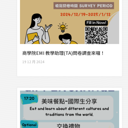
商學院EMI 教學助理(TA)問卷調查來囉！
19 12 月 2024