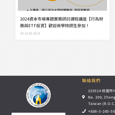
2024資本市場專題實務研討課程講座【行為財
務與ETF投資】歡迎商學院師生參加！
29 10 月 2024
聯絡我們
320314 桃園
No. 200, Zhong
Taiwan (R.O.C.
+886-3-265-5