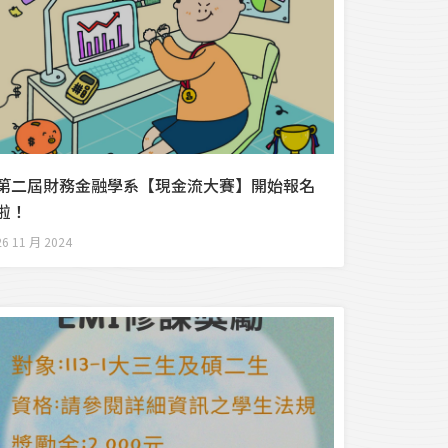
第二屆財務金融學系【現金流大賽】開始報名
啦！
26 11 月 2024