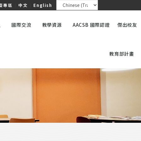
疫專區
｜
中文
｜
English
員
國際交流
教學資源
AACSB 國際認證
傑出校友
教育部計畫