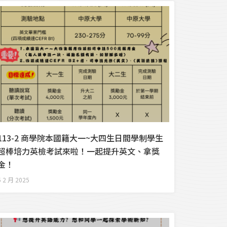
113-2 商學院本國籍大一~大四生日間學制學生
超棒培力英檢考試來啦！一起提升英文、拿獎
金！
5 2 月 2025