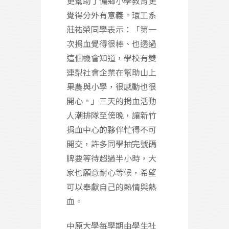
更幫助了偏鄉小學教育更
覺得分外有意義。環工系
莊祐榮同學表示：「第一
次捐血覺得很棒、也透過
這個機會知道，學校有雙
連梨社會企業在幫助山上
果農與小學，很感動也很
開心。」三天的捐血活動
人潮排隊至傍晚，讓新竹
捐血中心的夥伴忙得不可
開交，許多同學抽完號碼
牌要等待超過半小時，大
家也願意耐心等候，希望
可以奉獻自己的熱情與熱
血。
中原大學每學期由學生社