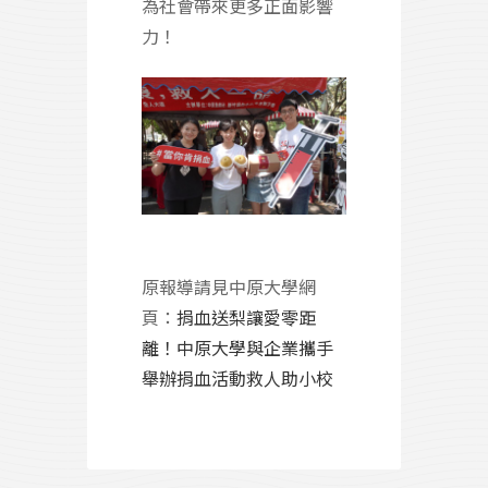
為社會帶來更多正面影響
力！
原報導請見中原大學網
頁：
捐血送梨讓愛零距
離！中原大學與企業攜手
舉辦捐血活動救人助小校