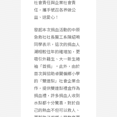
社會責任與企業社會責
任，攜手號召各界做公
益、送愛心！
發起本次捐血活動的中原
急救社社長醫工系陳紹鳴
同學表示，這次的捐血人
潮相較往年的確增加，更
吸引外籍生、大一新生捲
袖「首捐」。此外，由於
首次與協助卓蘭偏鄉小學
的「雙連梨」社會企業合
作，提供雙連梨禮盒作為
捐血禮，許多捐血人收到
水梨都十分驚喜，對於自
己的熱血不但可以救人、