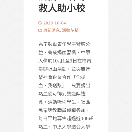
救人助小校
2019-10-04
最新消息
,
活動花絮
為了鼓勵青年學子響應公
益、養成捐血習慣，中原
大學於10月1至3日在校內
舉辦捐血活動，並與雙連
梨社會企業合作「你捐
血、我送梨」，只要捐出
熱血便可得到雙連梨禮
盒，活動吸引學生、社區
民眾與教職員踴躍參加，
每日平均募集超過近300袋
熱血。中原大學結合大學