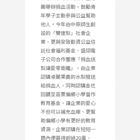
團舉辦捐血活動，鼓勵青
年學子主動參與公益幫助
他人。今年由中原師生創
設的「雙連梨」社會企
業，更與安致勤資公益信
託社會福利基金、盛翊電
子公司合作響應「捐血送
梨讓愛零距離」，由企業
認購卓蘭果農的水梨贈送
給捐血人，同時認購金也
回饋至苗栗偏鄉小學當作
教育基金，讓企業的愛心
不但可以補充血庫、更幫
助偏鄉小學有更好的教育
資源。企業認購在短短一
周內便募得超過20萬、