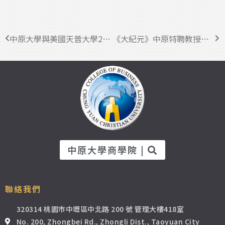
中原大學與美國天普大學2+2商學雙學位學程 培養全球型專業人才
《大紀元》中原特聘教授吳肇銘落實愛 師生海外志工服務
中原大學商學院 |
聯絡我們
320314 桃園市中壢區中北路 200 號 管理大樓418室
No. 200, Zhongbei Rd., Zhongli Dist., Taoyuan City