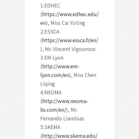
1.EDHEC
(
https://www.edhec.edu/
en
), Miss Cai Yuting
2.ESSCA
(
https://www.essca.fr/en/
), Mr. Vincent Vigouroux
3.EM Lyon
(
http://www.em-
lyon.com/en
), Miss Chen
Liqing
4.NEOMA
(
http://www.neoma-
bs.com/en/
), Mr.
Fernando Llambias
5.SKEMA
(
http://www.skema.edu/