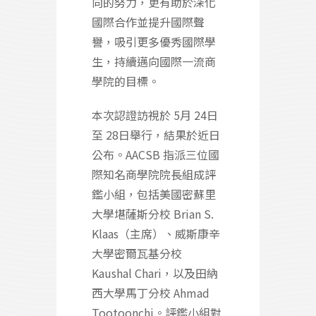
向的努力，更有助於深化
國際合作並提升國際聲
譽，吸引更多優秀國際學
生，持續邁向國際一流商
學院的目標。
本次認證訪視於 5月 24日
至 28日舉行，結果於近日
公布。AACSB 指派三位國
際知名商學院院長組成評
鑑小組，包括美國密蘇里
大學堪薩斯分校 Brian S.
Klaas（主席）、威斯康辛
大學密爾瓦基分校
Kaushal Chari，以及田納
西大學馬丁分校 Ahmad
Tootoonchi。評鑑小組對