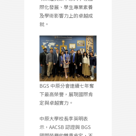
際化發展、學生專業素養
及學術影響力上的卓越成
就。
BGS 中原分會連續七年奪
下最高榮譽，展現國際肯
定與卓越實力。
中原大學校長李英明表
示，AACSB 認證與 BGS
國際榮譽的雙重肯定，不