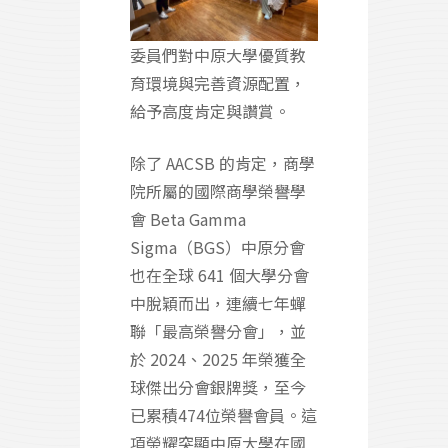
委員們對中原大學優質教
育環境與完善資源配置，
給予高度肯定與讚賞。
除了 AACSB 的肯定，商學
院所屬的國際商學榮譽學
會 Beta Gamma
Sigma（BGS）中原分會
也在全球 641 個大學分會
中脫穎而出，連續七年蟬
聯「最高榮譽分會」，並
於 2024、2025 年榮獲全
球傑出分會銀牌獎，至今
已累積474位榮譽會員。這
項榮耀突顯中原大學在國