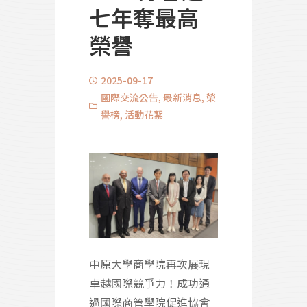
七年奪最高
榮譽
2025-09-17
國際交流公告
,
最新消息
,
榮
譽榜
,
活動花絮
中原大學商學院再次展現
卓越國際競爭力！成功通
過國際商管學院促進協會