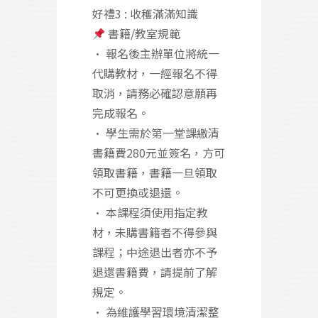
好禮3 : 收穫滿滿知識
書籍/教室規範
• 報名後主辦單位將統一
代購教材，一經報名不得
取消，請務必確認意願再
完成報名。
• 學生需於第一堂課繳清
書籍費280元並簽名，方可
領取書籍，書籍一旦領取
不可更換或退還。
• 本課程須使用指定教
材，未購書籍者不得參與
課程；中途退出者亦不予
退還書籍費，請提前了解
規定。
• 為維護學習環境清潔整