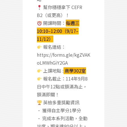
幫你穩穩拿下 CEFR
B2（或更高）！
開課時間：
每週三
10:10–12:00（9/17–
11/12）
報名連結：
https://forms.gle/kgZVAK
oLMWhGiY2GA
上課地點 :
商學302室
報名截止：114年9月8
日中午12點或額滿為止，
額滿即關！
英檢多重獎勵資訊
• 獲得自主學分1學分
• 完成本系列活動，全勤
出席、期末達80分以上，