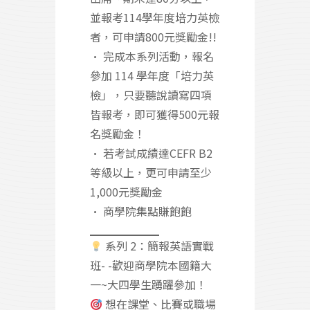
並報考114學年度培力英檢
者，可申請800元獎勵金!!
• 完成本系列活動，報名
參加 114 學年度「培力英
檢」，只要聽說讀寫四項
皆報考，即可獲得500元報
名獎勵金！
• 若考試成績達CEFR B2
等級以上，更可申請至少
1,000元獎勵金
• 商學院集點賺飽飽
系列 2：簡報英語實戰
班- -歡迎商學院本國籍大
一~大四學生踴躍參加！
想在課堂、比賽或職場