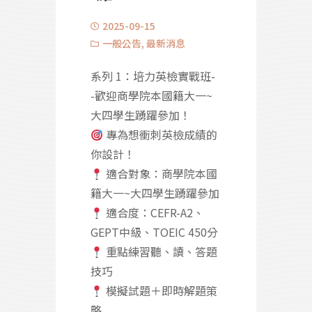
2025-09-15
一般公告
,
最新消息
系列 1：培力英檢實戰班-
-歡迎商學院本國籍大一~
大四學生踴躍參加！
專為想衝刺英檢成績的
你設計！
適合對象：商學院本國
籍大一~大四學生踴躍參加
適合度：CEFR-A2、
GEPT中級、TOEIC 450分
重點練習聽、讀、答題
技巧
模擬試題＋即時解題策
略