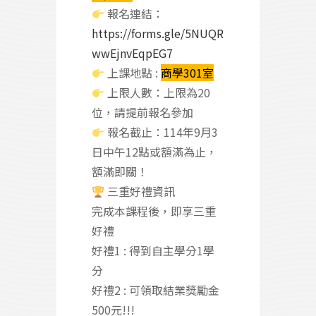
報名連結：
https://forms.gle/5NUQR
wwEjnvEqpEG7
上課地點 :
商學301室
上限人數：上限為20
位，請提前報名參加
報名截止：114年9月3
日中午12點或額滿為止，
額滿即關！
三重好禮資訊
完成本課程後，即享三重
好禮
好禮1 : 得到自主學分1學
分
好禮2 : 可領取結業獎勵金
500元!!!