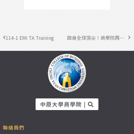
114-1 EMI TA Training
躋身全球頂尖！商學院再獲 AACSB 國際認證、BGS 分會連七年奪最高榮譽
中原大學商學院 |
聯絡我們