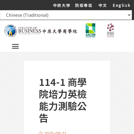
中原大學
｜
防疫專區
｜
中文
｜
English
114-1 商學
院培力英檢
能力測驗公
告
2025-08-21