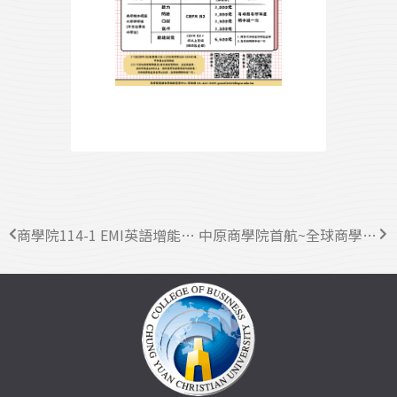
商學院114-1 EMI英語增能系列活動歡迎老師報名
中原商學院首航~全球商學院玄奘之路戈壁挑戰賽