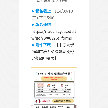
者，再加碼 800元
➤ 報名截止：
114/09/10
(三) 下午5:00
➤ 報名連結：
https://itouch.cycu.edu.t
w/go/?w=8276@forms
➤ 附件下載：
【中原大學
商學院培力英檢報考及檢
定獎勵申請表】