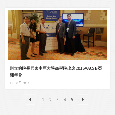
劉立倫院長代表中原大學商學院出席2016AACSB亞
洲年會
12 10 月 2016
1
2
3
4
5