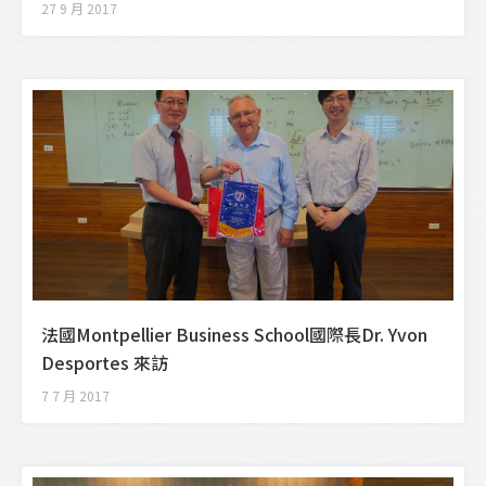
27 9 月 2017
法國Montpellier Business School國際長Dr. Yvon
Desportes 來訪
7 7 月 2017