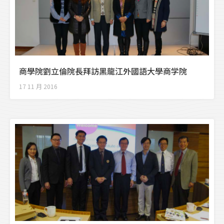
商學院劉立倫院長拜訪黑龍江外國語大學商学院
17 11 月 2016