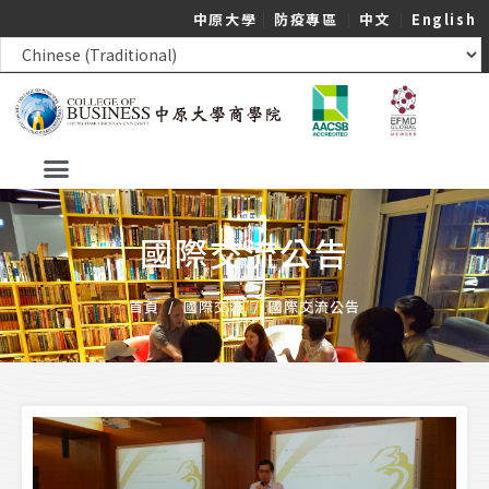
中原大學
｜
防疫專區
｜
中文
｜
English
國際交流公告
首頁
/
國際交流
/
國際交流公告