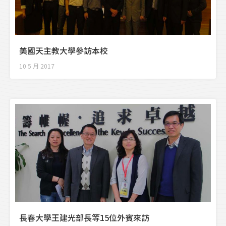
美國天主教大學參訪本校
10 5 月 2017
長春大學王建光部長等15位外賓來訪