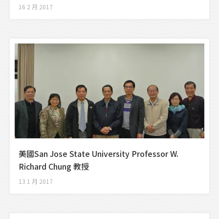
16 2 月 2017
美國San Jose State University Professor W.
Richard Chung 教授
13 1 月 2017