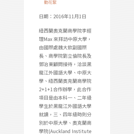
動花絮
日期：2016年11月1日
紐西蘭奧克蘭商學院李經
理Max 來拜訪中原大學，
由國際處魏大欽副國際
長、商學院劉立倫院長及
鄧治東顧問接待，洽談黑
龍江外國語大學、中原大
學、紐西蘭奧克蘭商學院
2+1+1合作辦學，此合作
項目是由本科一、二年級
學生於黑龍江外國語大學
就讀，三、四年級時則分
別於中原大學、奧克蘭商
學院(Auckland Institute