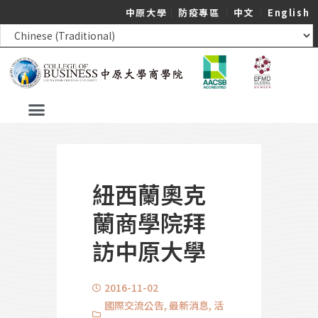
中原大學
｜
防疫專區
｜
中文
｜
English
紐西蘭奧克
蘭商學院拜
訪中原大學
2016-11-02
國際交流公告
,
最新消息
,
活