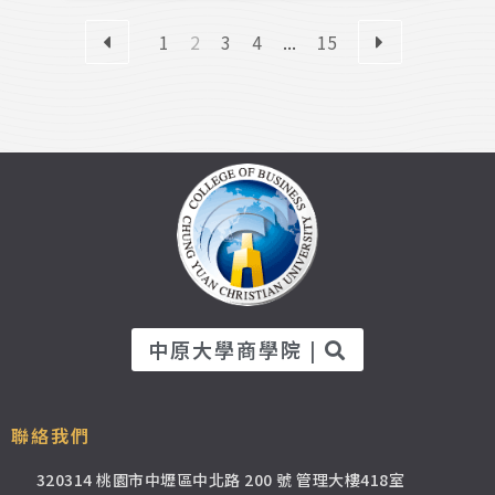
1
2
3
4
...
15
中原大學商學院 |
聯絡我們
320314 桃園市中壢區中北路 200 號 管理大樓418室