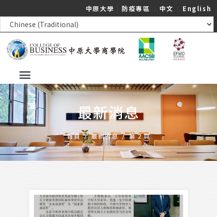
中原大學
｜
防疫專區
｜
中文
｜
English
最新消息
首頁
/
最新消息
/
第 2 頁