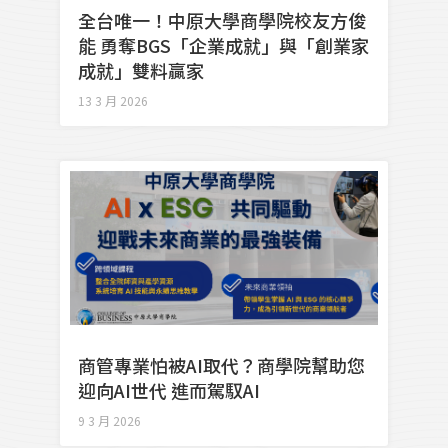
全台唯一！中原大學商學院校友方俊
能 勇奪BGS「企業成就」與「創業家
成就」雙料贏家
13 3 月 2026
商管專業怕被AI取代？商學院幫助您
迎向AI世代 進而駕馭AI
9 3 月 2026