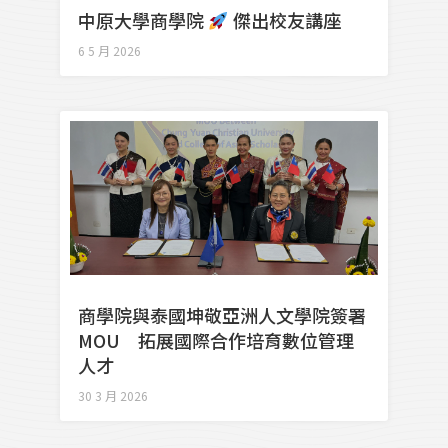
中原大學商學院
傑出校友講座
6 5 月 2026
商學院與泰國坤敬亞洲人文學院簽署
MOU 拓展國際合作培育數位管理
人才
30 3 月 2026