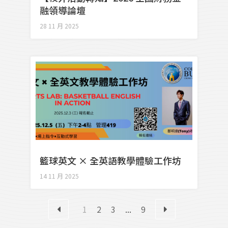
融領導論壇
28 11 月 2025
籃球英文 × 全英語教學體驗工作坊
14 11 月 2025
1
2
3
...
9