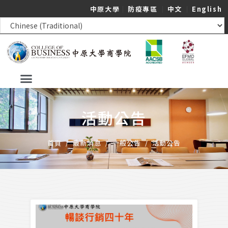
中原大學
｜
防疫專區
｜
中文
｜
English
活動公告
首頁
/
最新消息
/
一般公告
/
活動公告