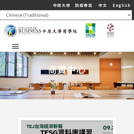
中原大學
｜
防疫專區
｜
中文
｜
English
商資中心
首頁
/
商資中心