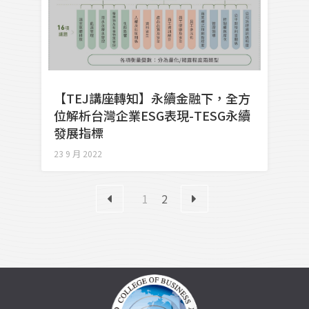
【TEJ講座轉知】永續金融下，全方
位解析台灣企業ESG表現-TESG永續
發展指標
23 9 月 2022
1
2