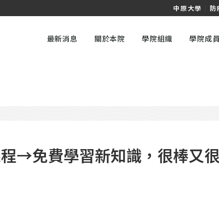
中原大學
｜
防
最新消息
關於本院
學院組織
學院成
理課程→免費學習新知識，很棒又