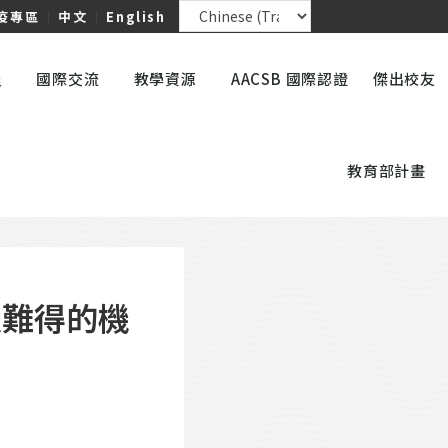
疫專區
｜
中文
｜
English
員
國際交流
教學資源
AACSB 國際認證
傑出校友
教育部計畫
很難得的機