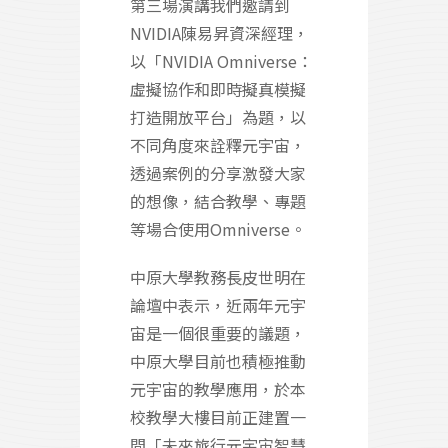
第三場演講我們邀請到
NVIDIA陳易昇資深經理，
以「NVIDIA Omniverse：
虛擬協作和即時擬真模擬
打造開放平台」為題，以
不同角度來詮釋元宇宙，
透過案例的分享激發大家
的想像，結合教學、專題
等場合使用Omniverse。
中原大學教務長皮世明在
論壇中表示，近兩年元宇
宙是一個很重要的議題，
中原大學目前也積極推動
元宇宙的教學應用，於本
校教學大樓目前正建置一
間「未來旅行元宇宙智慧