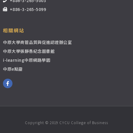
+886-3-265-5003
+886-3-265-5099
相關網站
中原大學商管品質與促進認證辦公室
中原大學張靜愚紀念圖書館
i-learning中原網路學園
中原e點靈
Copyright © 2019 CYCU College of Business