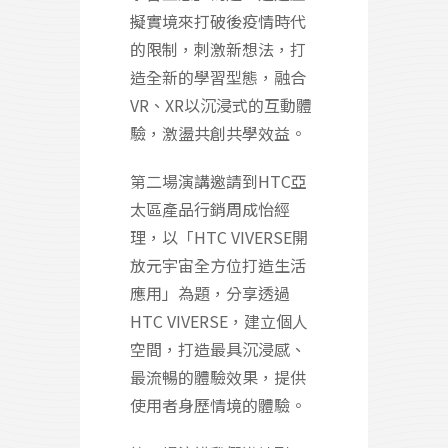
擬實境來打破後疫情時代
的限制，刺激新想法，打
造全新的學習型態，融合
VR、XR以沉浸式的互動體
驗，激盪共創共學效益。
第二場演講邀請到HTC亞
太區產品行銷周成怡經
理，以「HTC VIVERSE開
放元宇宙全方位打造生活
應用」為題，分享透過
HTC VIVERSE，建立個人
空間，打造最具沉浸感、
最流暢的體驗效果，提供
使用者身歷情境的體驗。