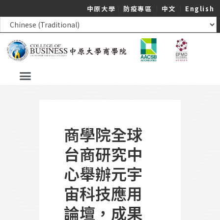
中原大學
｜
防疫專區
｜
中文
｜
English
商學院全球
台商研究中
心舉辦元宇
宙科技應用
論壇，成果