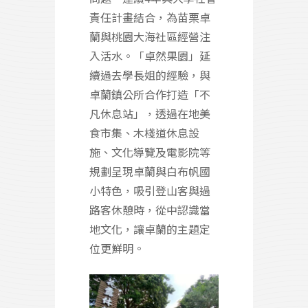
責任計畫結合，為苗栗卓
蘭與桃園大海社區經營注
入活水。「卓然果園」延
續過去學長姐的經驗，與
卓蘭鎮公所合作打造「不
凡休息站」，透過在地美
食市集、木棧道休息設
施、文化導覽及電影院等
規劃呈現卓蘭與白布帆國
小特色，吸引登山客與過
路客休憩時，從中認識當
地文化，讓卓蘭的主題定
位更鮮明。