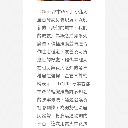
「Ours都市改革」小組考
量台灣高房價現況，以創
新的「我們的城市、我們
的成就」為概念拍攝系列
廣告，積極推廣並傳達合
作住宅穩定、友善及可負
擔性的好處，提供年輕人
在租房與買房之外的第三
種居住選擇。企管三曾筠
晴表示：「OURs專業者都
市改革組織推動許多知名
的法案修法、議題倡議及
社會關懷，為弱勢社區居
民發聲、扮演溝通協調的
平台。這次用賣火柴女孩