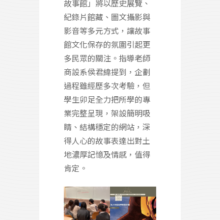
故事館」將以歷史展覽、
紀錄片館藏、圖文攝影與
影音等多元方式，讓故事
館文化保存的氛圍引起更
多民眾的關注。指導老師
商設系侯君緯提到，企劃
過程雖經歷多次考驗，但
學生卯足全力把所學的專
業完整呈現，架設簡明吸
睛、結構穩定的網站，深
得人心的故事表達出對土
地濃厚記憶及情感，值得
肯定。