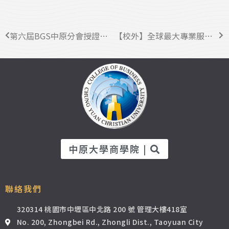
第六屆BGS中原分會授證典禮圓滿落成
【校外】全球最大專業服務機構 Deloitte 勤業眾信職涯講座來囉!
中原大學商學院 |
聯絡我們
320314 桃園市中壢區中北路 200 號 管理大樓418室
No. 200, Zhongbei Rd., Zhongli Dist., Taoyuan City