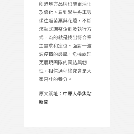
創造地方品牌也能更活化
及優化。看到學生舟車勞
頓往返苗栗與花蓮，不斷
滾動式調整企劃及執行方
式，為的就是找出符合業
主需求和定位。面對一波
波疫情的襲擊，危機處理
更展現團隊的團結與韌
性，相信過程終究會是大
家茁壯的養分。
原文網址：
中原大學焦點
新聞