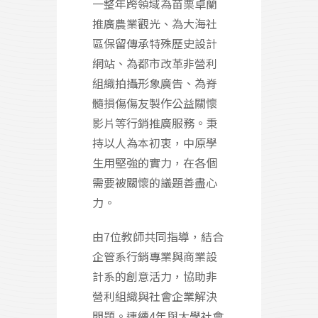
一整年跨領域為苗栗卓蘭
推廣農業觀光、為大海社
區保留傳承特殊歷史設計
網站、為都市改革非營利
組織拍攝形象廣告、為脊
髓損傷傷友製作公益關懷
影片等行銷推廣服務。秉
持以人為本初衷，中原學
生用堅強的實力，在各個
需要被關懷的議題善盡心
力。
由7位教師共同指導，結合
企管系行銷專業與商業設
計系的創意活力，協助非
營利組織與社會企業解決
問題。連續4年與大學社會