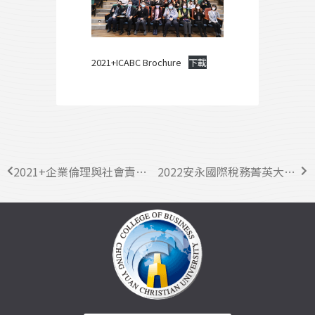
2021+ICABC Brochure
下載
2021+企業倫理與社會責任精進國際學術研討會
2022安永國際稅務菁英大賽｜開放報名