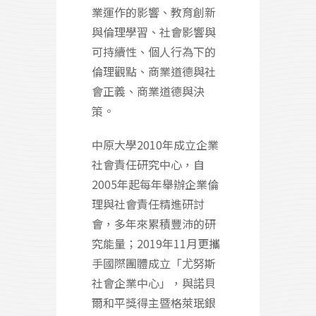
業運作的影響、教育創新
與倫理學習、社會影響與
可持續性、個人行為下的
倫理觀點、商業道德與社
會正義、商業道德與決
策。
中原大學2010年成立企業
社會責任研究中心，自
2005年起每年舉辦企業倫
理與社會責任精進研討
會，多年來累積豐沛的研
究能量；2019年11月更攜
手國際團體成立「尤努斯
社會企業中心」，與諾貝
爾和平獎得主暨格萊珉銀