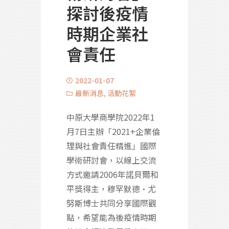
探討後疫情
時期企業社
會責任
2022-01-07
最新消息
,
活動花絮
中原大學商學院2022年1
月7日主辦「2021+企業倫
理與社會責任精進」國際
學術研討會，以線上交流
方式邀請2006年諾貝爾和
平獎得主，穆罕默德·尤
努斯博士共同分享國際觀
點，希望能為後疫情時期