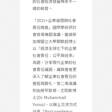
的社會經濟發展帶來不一
樣的啟發。
「2021+企業倫理與社會
責任精進」國際學術研討
會首場專題演講，邀請新
加坡國立大學鄭猷超博士
以「經濟全球化下的企業
社會責任：公平與效率」
為題，分享現代企業的社
會責任議題，讓與會者更
深入了解企業社會責任的
進程與變化。第二場演講
則由穆罕默德·尤努斯博
士(Dr. Muhammad
Yunus)，以線上交流方式
分享「Post-pandemic