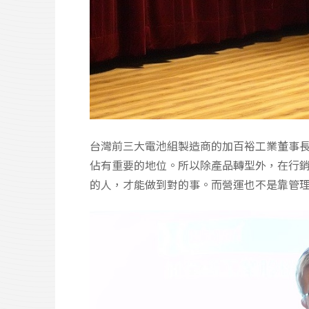
台灣前三大電池組製造商的加百裕工業董事
佔有重要的地位。所以除產品轉型外，在行
的人，才能做到對的事。而營運也不是靠管