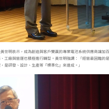
長黃世明表示，成為創造與客戶雙贏的專業電池系統供應商讓加
銷、工廠與營運也積極進行轉型。黃世明強調：「經營最困難的
理，是研發、設計、生產等『標準化』來達成。」