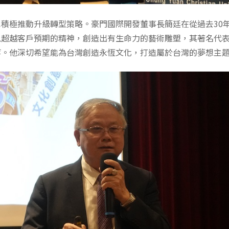
積極推動升級轉型策略。豪門國際開發董事長簡廷在從過去30
以超越客戶預期的精神，創造出有生命力的藝術雕塑，其著名代
等。他深切希望能為台灣創造永恆文化，打造屬於台灣的夢想主