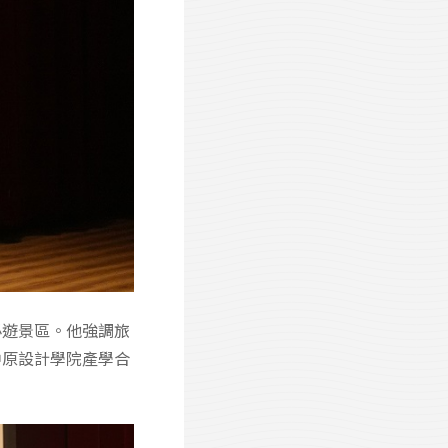
必遊景區。他強調旅
中原設計學院產學合