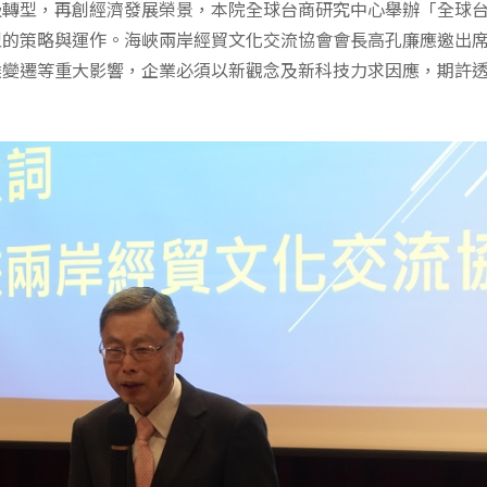
級轉型，再創經濟發展榮景，本院全球台商研究中心舉辦「全球
型的策略與運作。海峽兩岸經貿文化交流協會會長高孔廉應邀出
候變遷等重大影響，企業必須以新觀念及新科技力求因應，期許