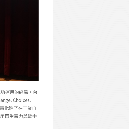
成功運用的經驗。台
 Choices.
電智慧化除了在工業自
使用再生電力與碳中