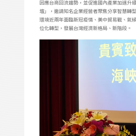
因應台商回流趨勢，並促進國內產業加速升
壇」，邀請知名企業經營者聚焦分享智慧轉
環境近兩年面臨新冠疫情、美中貿易戰、氣
位化轉型，發展台灣經濟新格局、新階段。