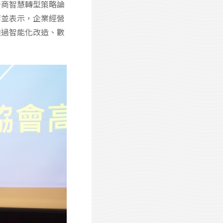
台商智慧轉型策略論
席並表示，企業經營
透過智能化改造、數