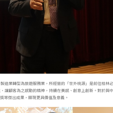
從製造業轉型為旅遊服務業，所經營的「世外桃源」是前往桂林
境、讓顧客為之感動的精神，持續在美感、創意上創新。對於與
大獎等傑出成果，顯現更具價值及意義。