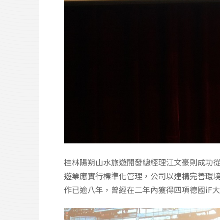
桂林陽朔山水旅遊開發總經理江文豪則成功
遊業應實行標準化管理，公司以建構完善環
作已逾八年，曾經在二年內獲得四項德國iF