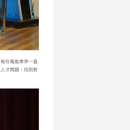
百裕在電能業界一直
是人才問題，找到對