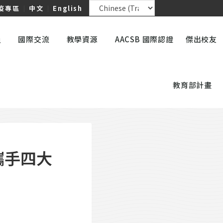
疫專區
｜
中文
｜
English
員
國際交流
教學資源
AACSB 國際認證
傑出校友
教育部計畫
攜手四大