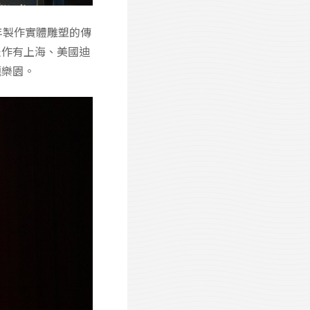
年製作實體雕塑的傳
表作有上海、美國迪
題樂園。