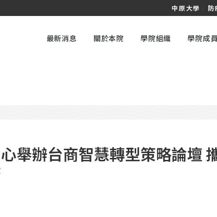
中原大學
｜
防
最新消息
關於本院
學院組織
學院成
心舉辦台商智慧轉型策略論壇 
濟