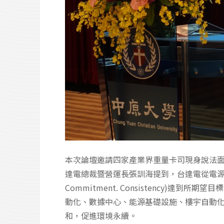
本次論壇邀請四家產業界重量卡司現身說法
達電總裁暨營運長張訓海提到，台達電從電源及能源管理
Commitment. Consistency
動化、數據中心、能源基礎設施、樓宇自動化
和，促進環境永續。