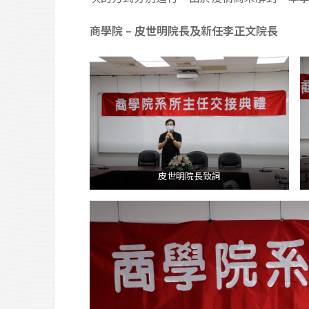
商學院 – 皮世明院長及新任李正文院長
皮世明院長致詞