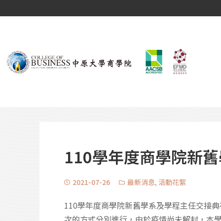
110學年度商學院新
2021-07-26
最新消息
,
活動花絮
110學年度商學院新舊學系及學程主任交接典
次的方式分別進行，由於疫情尚未解封，本學