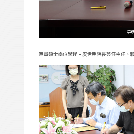
李彥
巨量碩士學位學程 – 皮世明院長兼任主任