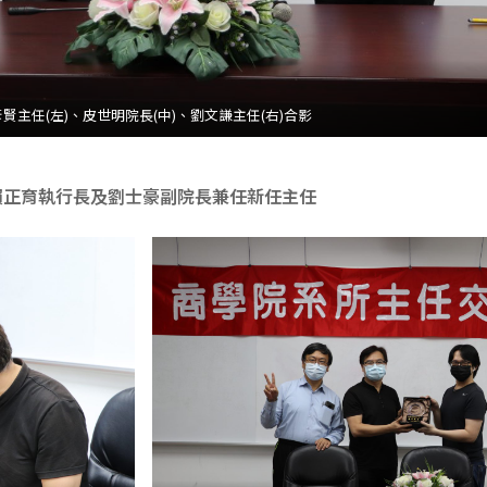
賢主任(左)、皮世明院長(中)、劉文謙主任(右)合影
、賴正育執行長及劉士豪副院長兼任新任主任