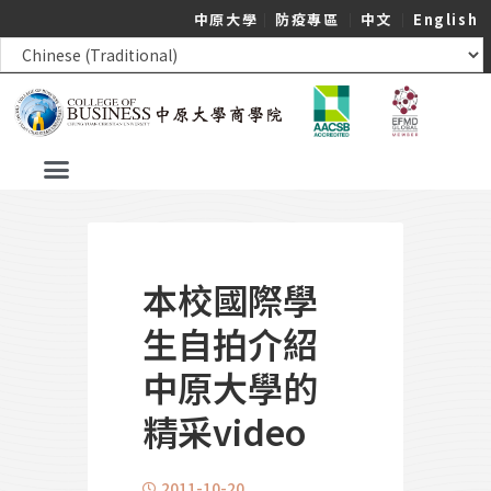
中原大學
｜
防疫專區
｜
中文
｜
English
本校國際學
生自拍介紹
中原大學的
精采video
2011-10-20