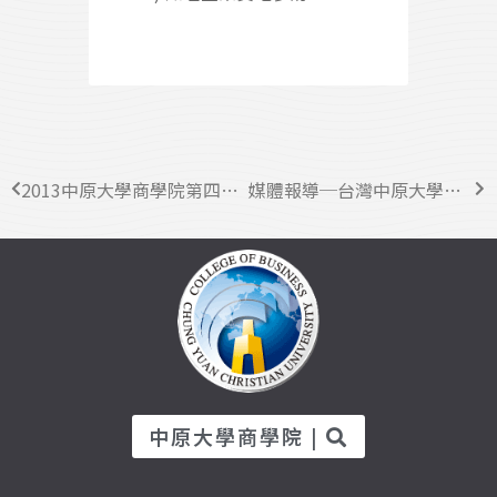
2013中原大學商學院第四屆「商業營」開跑囉，歡迎商學院學生踴躍報名參加！
媒體報導─台灣中原大學來訪北京航空航天大學
中原大學商學院 |