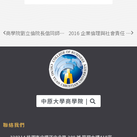
商學院劉立倫院長偕同師生43人參訪山東大學(威海) 校區學術交流
2016 企業倫理與社會責任 精進學術研討會
中原大學商學院 |
聯絡我們
320314 桃園市中壢區中北路 200 號 管理大樓418室