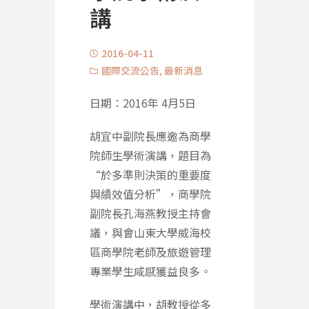
講
2016-04-11
國際交流公告
,
最新消息
日期：2016年 4月5日
胡宜中副院長應邀為商學
院師生學術演講，題目為
“於多準則決策的重要度
與績效值分析”，商學院
副院長孔海燕教授主持會
議，與會山東大學威海校
區商學院老師及旅遊管理
專業學生咸感獲益良多。
學術演講中，胡教授從多