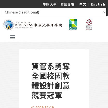
中原大學
｜
防疫專區
｜
中文
｜
English
資管系勇奪
全國校園軟
體設計創意
競賽冠軍
2008-12-19