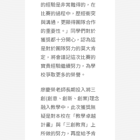
的經驗是非常難得的，在
比賽的過程中，歷經衝突
與溝通，更顯得團隊合作
的重要性。」同學們對於
獲獎都十分開心，認為這
是對於團隊努力的莫大肯
定，將會謹記這次比賽的
寶貴經驗繼續努力，為學
校爭取更多的榮譽。
廖慶榮老師長期投入將三
創(創意、創新、創業)理念
融入教學中，此次獲獎無
疑是對本校在「教學卓越
計畫」與「三創教育」上
所做的努力，再度給予肯