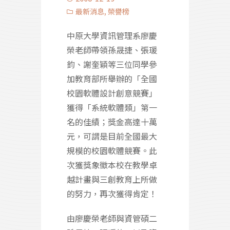
最新消息
,
榮譽榜
中原大學資訊管理系廖慶
榮老師帶領孫晟捷、張瑗
鈞、謝奎穎等三位同學參
加教育部所舉辦的「全國
校園軟體設計創意競賽」
獲得「系統軟體類」第一
名的佳績；獎金高達十萬
元，可謂是目前全國最大
規模的校園軟體競賽。此
次獲獎象徵本校在教學卓
越計畫與三創教育上所做
的努力，再次獲得肯定！
由廖慶榮老師與資管碩二