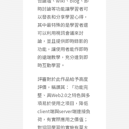
合論壇、wiki、blog、即
時討論等功能讓學習者可
以發表和分享學習心得，
其中最特殊的是學習者還
可以利用視訊會議來討
論，並且提供即時錄影的
功能，讓使用者能作即時
的遠端教學，充分達到即
時互動學習。
評審對於此作品給予高度
評價，稱讚其：「功能完
整、具Web2.0之特色與多
項易於使用之項目，降低
client端與server端連接負
荷，有實際應用之價值；
對協同學習的實施有莫大