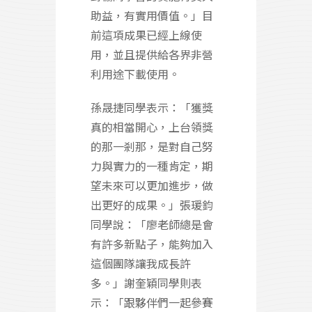
助益，有實用價值。」目
前這項成果已經上線使
用，並且提供給各界非營
利用途下載使用。
孫晟捷同學表示：「獲獎
真的相當開心，上台領獎
的那一剎那，是對自己努
力與實力的一種肯定，期
望未來可以更加進步，做
出更好的成果。」張瑗鈞
同學說：「廖老師總是會
有許多新點子，能夠加入
這個團隊讓我成長許
多。」謝奎穎同學則表
示：「跟夥伴們一起參賽