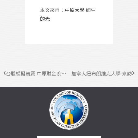
本文來自：
中原大學 師生
的光
台股模擬競賽 中原財金系勇奪總決賽大贏家
加拿大紐布朗維克大學 來訪