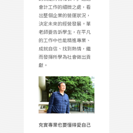
會計工作的細微之處，看
出整個企業的營運狀況，
決定未來的經營發展。單
老師要告訴學生，在平凡
的工作中也能精進專業、
成就自信、找到熱情，繼
而發揮所學為社會做出貢
獻。
充實專業也要懂得愛自己