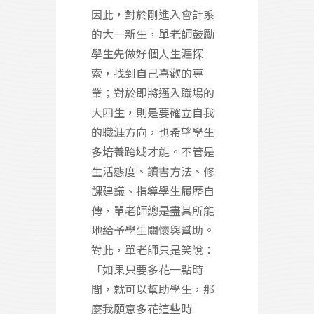
因此，對於剛進入會計系
的大一新生，單老師鼓勵
學生先做好個人生涯探
索，找到自己喜歡的專
業；對於即將邁入職場的
大四生，則是要確立自我
的職涯方向，也希望學生
多培養跨域才能。不管是
生活態度、讀書方法、修
課建議、指導學生履歷自
傳，單老師總是盡其所能
地給予學生關懷與幫助。
對此，單老師只是笑說：
「如果只要多花一點時
間，就可以幫助學生，那
麼我願意多花這些時