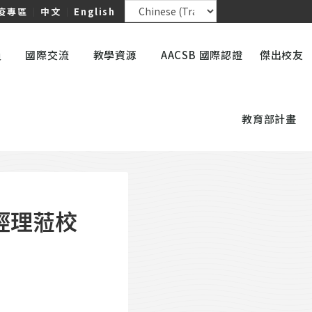
疫專區
｜
中文
｜
English
員
國際交流
教學資源
AACSB 國際認證
傑出校友
教育部計畫
經理蒞校