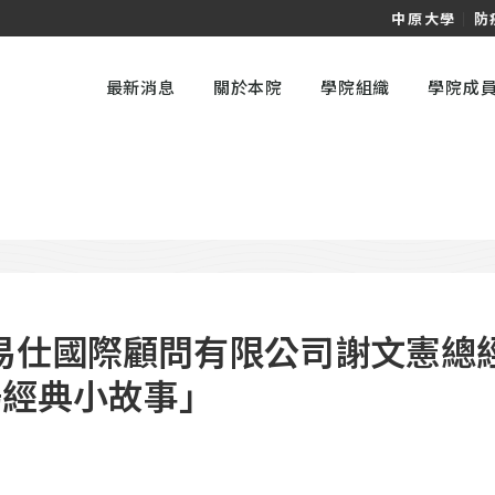
中原大學
｜
防
最新消息
關於本院
學院組織
學院成
易仕國際顧問有限公司謝文憲總
場經典小故事」