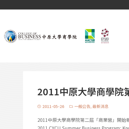
2011中原大學商學
2011-05-26
一般公告
,
最新消息
2011中原大學商學院第二屆「商業營」開
2011 CYCU Summer Business Program: Kno