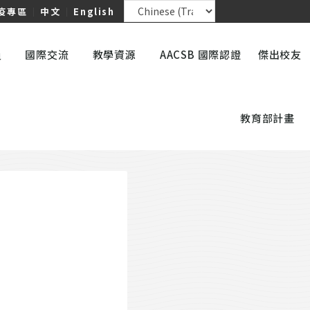
疫專區
｜
中文
｜
English
員
國際交流
教學資源
AACSB 國際認證
傑出校友
教育部計畫