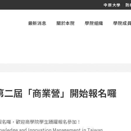
中原大學
｜
防
最新消息
關於本院
學院組織
學院成
院第二屆「商業營」開始報名囉
始報名囉，歡迎商學院學生踴躍報名參加！
wledge and Innovation Management in Taiwan