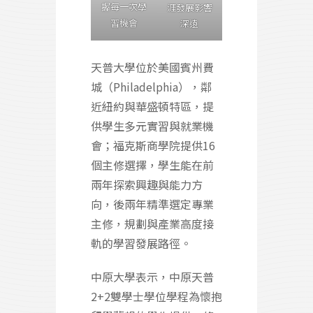
握每一次學
涯發展影響
習機會
深遠
天普大學位於美國賓州費
城（Philadelphia），鄰
近紐約與華盛頓特區，提
供學生多元實習與就業機
會；福克斯商學院提供16
個主修選擇，學生能在前
兩年探索興趣與能力方
向，後兩年精準選定專業
主修，規劃與產業高度接
軌的學習發展路徑。
中原大學表示，中原天普
2+2雙學士學位學程為懷抱