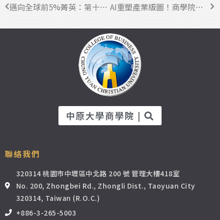
邁向全球前5%菁英：第十屆BGS中原分會入會說明會圓滿舉行 卓越商學人才齊聚共啟國際領袖之路
AI重塑產業版圖！商學院論壇解析電力、備援與散熱三大關鍵技術
中原大學商學院 |
聯絡我們
320314 桃園市中壢區中北路 200 號 管理大樓418室
No. 200, Zhongbei Rd., Zhongli Dist., Taoyuan City
320314, Taiwan (R.O.C.)
+886-3-265-5003