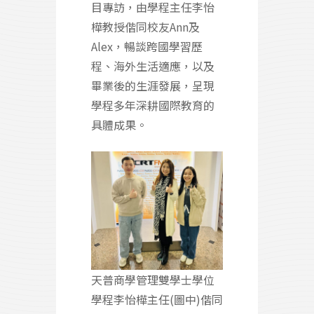
目專訪，由學程主任李怡
樺教授偕同校友Ann及
Alex，暢談跨國學習歷
程、海外生活適應，以及
畢業後的生涯發展，呈現
學程多年深耕國際教育的
具體成果。
天普商學管理雙學士學位
學程李怡樺主任(圖中)偕同