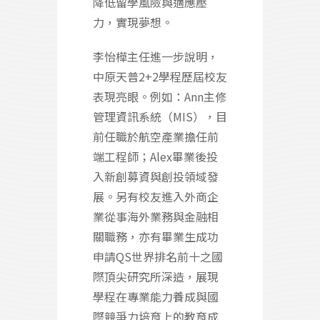
降低留學風險與適應壓
力，實現夢想。
李怡樺主任進一步說明，
中原天普2+2學程歷屆校友
表現亮眼。例如：Ann主修
管理資訊系統（MIS），目
前任職於航空產業擔任前
端工程師；Alex畢業後投
入新創募資與創投領域發
展。另有校友進入外商企
業從事海外業務與金融相
關職務，亦有畢業生成功
申請QS世界排名前十之國
際頂尖研究所深造，展現
學程在專業能力養成與國
際競爭力培育上的教育成