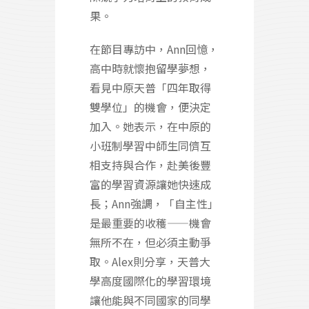
果。
在節目專訪中，Ann回憶，
高中時就懷抱留學夢想，
看見中原天普「四年取得
雙學位」的機會，便決定
加入。她表示，在中原的
小班制學習中師生同儕互
相支持與合作，赴美後豐
富的學習資源讓她快速成
長；Ann強調，「自主性」
是最重要的收穫——機會
無所不在，但必須主動爭
取。Alex則分享，天普大
學高度國際化的學習環境
讓他能與不同國家的同學