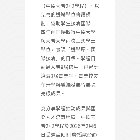
（中原天普2+2學程），以
完善的雙聯學位修讀規
劃，協助學生接軌國際，
四年內同時取得中原大學
與天普大學兩校正式學士
學位，實現「雙學歷、國
際接軌」的目標。學程目
前邁入第8屆招生，已累計
培育3屆畢業生，畢業校友
在升學與職涯發展皆展現
亮眼成果。
為分享學程推動成果與國
際人才培育經驗，中原天
普2+2學程於2026年2月6
日受邀至ICRT廣播電台節