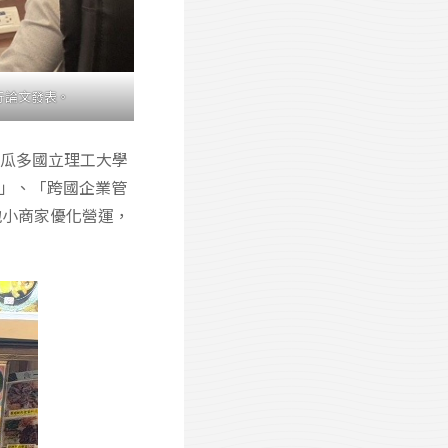
25進行論文發表。
於厄瓜多國立理工大學
理」、「跨國企業管
在地小商家優化營運，