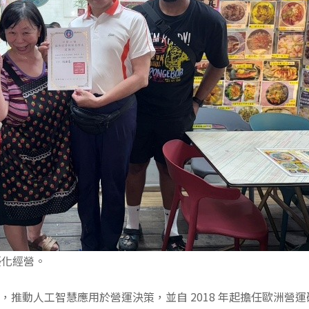
優化經營。
國科會補助，推動人工智慧應用於營運決策，並自 2018 年起擔任歐洲