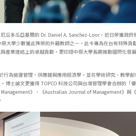
基爾的 Dr. Daniel A. Sanchez-Loor，近日榮獲
留證，成為中原大學少數獲此殊榮的外籍教師之一。此卡專為在台有特殊
究與產業連結上的卓越貢獻，更印證中原大學長期推動國際化發
年來台發展，專長於行為營運管理、供應鏈與應用經濟學，並在學術研究、教
，博士論文更獲得 TOPCO 科技公司與台灣管理學會合辦的「
Management》、《Australian Journal of Management》與《
。