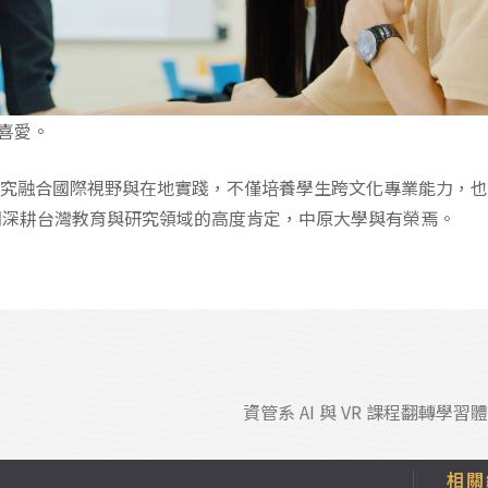
喜愛。
r的教學與研究融合國際視野與在地實踐，不僅培養學生跨文化專業能力
期深耕台灣教育與研究領域的高度肯定，中原大學與有榮焉。
資管系 AI 與 VR 課程翻轉
相關