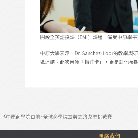
開設全英語授課（EMI）課程，深受中原學子
中原大學表示，Dr. Sanchez-Loo
區連結。此次榮獲「梅花卡」，更是對他長
中原商學院首航~全球商學院玄奘之路戈壁挑戰賽
聯絡我們