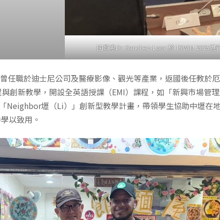
國貿系Dr. Sanchez-Loor 於 TSWIM 20
富業界經歷，曾任職於迪士尼公司及醫療影像、觀光等產業，返國後任教
程與創新教學，開設全英語授課（EMI）課程，如「新興市場管
 「Neighbor壢（Li）」創新型教學計畫，帶領學生協助中壢
中學以致用。