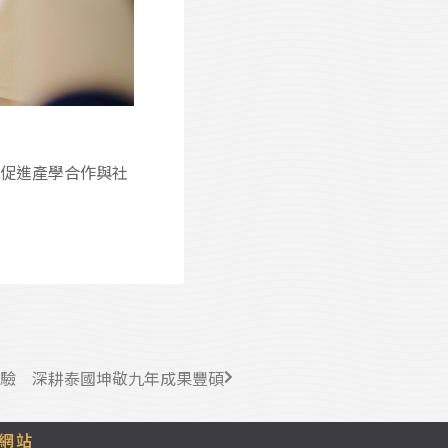
，也促進產學合作與社
學習體驗 深耕泰國坤敬九年成果豐碩
網站