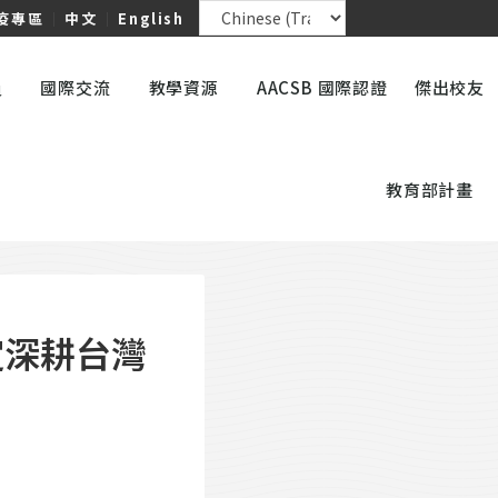
疫專區
｜
中文
｜
English
員
國際交流
教學資源
AACSB 國際認證
傑出校友
教育部計畫
 肯定深耕台灣