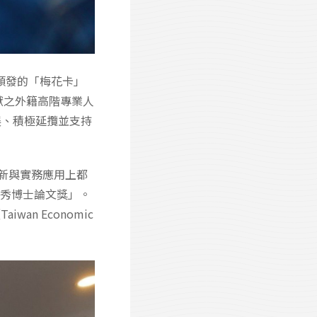
政府頒發的「梅花卡」
貢獻之外籍高階專業人
展、積極延攬並支持
學創新與實務應用上都
優秀博士論文獎」。
Taiwan Economic