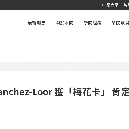
中原大學
｜
防
最新消息
關於本院
學院組織
學院成
. Sanchez-Loor 獲「梅花卡」