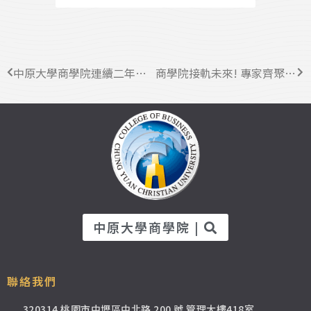
中原大學商學院連續二年榮獲BGS全球傑出分會「銀牌獎」 全台唯一再創國際肯定
商學院接軌未來! 專家齊聚探討AI如何反轉產業新局
中原大學商學院 |
聯絡我們
320314 桃園市中壢區中北路 200 號 管理大樓418室