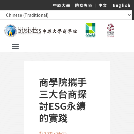
中原大學
｜
防疫專區
｜
中文
｜
English
商學院攜手
三大台商探
討ESG永續
的實踐
2025-04-15