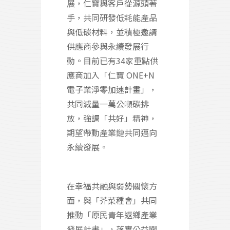
展，仁寶與客戶從源頭著
手，共同研發低耗能產品
與低碳材料，並積極邀請
供應商參與永續發展行
動。目前已有34家重點供
應商加入「仁寶 ONE+N
電子業淨零加速計畫」，
共同減量一萬公噸碳排
放，強調「共好」精神，
期望帶動產業鏈共同邁向
永續發展。
在幸福共融與弱勢關懷方
面，與「芥菜種會」共同
推動「原民青年返鄉產業
發展計畫」，落實公益關