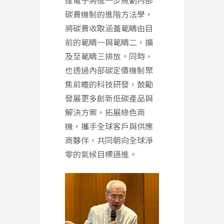
碳費機制的進階方法學，
將碳費收取涵蓋範疇由目
前的範疇一與範疇二，擴
及至範疇三排放。同時，
也透過內部碳定價機制聚
焦前瞻的科技研發，鼓勵
發展更多創新低碳產品與
解決方案，拓展綠色商
機，攜手全球客戶與供應
商夥伴，共同朝向全球淨
零的氣候目標邁進。