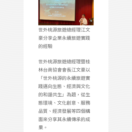
世外桃源旅遊總經理江文
豪分享企業永續旅遊實踐
的經驗
世外桃源旅遊總經理暨桂
林台商協會會長江文豪以
「世外桃源的永續旅遊實
踐邁向生態、經濟與文化
的和諧共生」為題，從生
態環境、文化創意、服務
品質、經濟發展等四個構
面來分享其永續傳承的成
果。