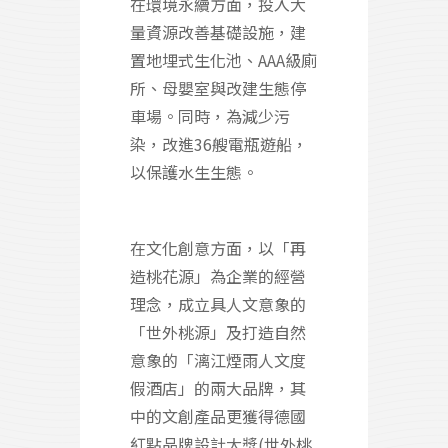
在環境永續方面，投入大
量資源改善基礎設施，建
置地埋式生化池、AAA級廁
所、母嬰室與改建生態停
車場。同時，為減少污
染，改進36艘電瓶遊船，
以保護水生生態。
在文化創意方面，以「再
造桃花源」為企業的經營
理念，成立具人文意象的
「世外桃源」及打造自然
意象的「漓江煙雨人文度
假酒店」的兩大品牌，其
中的文創產品更獲得德國
紅點品牌設計大獎(世外桃