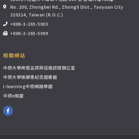
No. 200, Zhongbei Rd., Zhongli Dist., Taoyuan City
320314, Taiwan (R.O.C.)
+886-3-265-5003
+886-3-265-5099
相關網站
中原大學商管品質與促進認證辦公室
中原大學張靜愚紀念圖書館
i-learning中原網路學園
中原e點靈