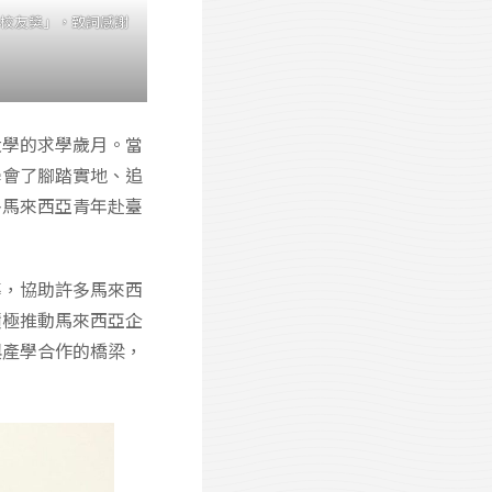
校友獎」，致詞感謝
大學的求學歲月。當
學會了腳踏實地、追
多馬來西亞青年赴臺
導，協助許多馬來西
積極推動馬來西亞企
與產學合作的橋梁，