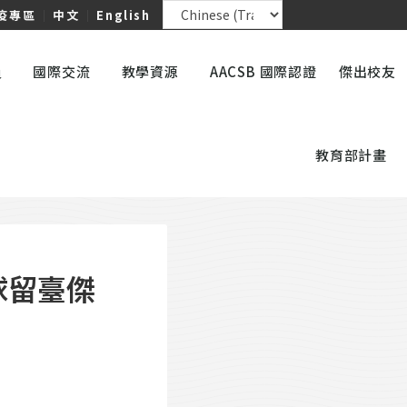
疫專區
｜
中文
｜
English
員
國際交流
教學資源
AACSB 國際認證
傑出校友
教育部計畫
球留臺傑