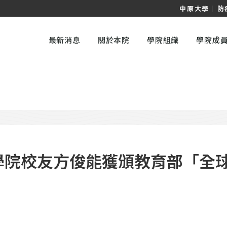
中原大學
｜
防
最新消息
關於本院
學院組織
學院成
學院校友方俊能獲頒教育部「全