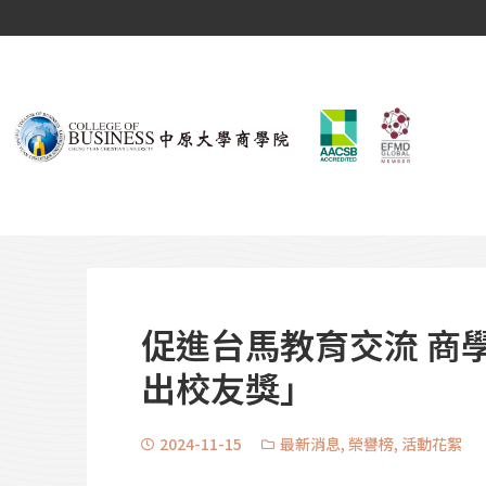
促進台馬教育交流 商
出校友獎」
2024-11-15
最新消息
,
榮譽榜
,
活動花絮