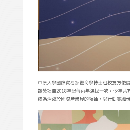
中原大學國際貿易系暨商學博士班校友方俊
該獎項自2018年起每兩年選拔一次，今年
成為活躍於國際產業界的領袖，以行動實踐