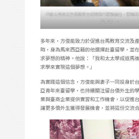
中原大學校友方俊能從全球菁英中脫穎而出，獲頒教
校友獎」。
多年來，方俊能致力於促進台馬教育交流及
時，身為馬來西亞籍的他選擇赴臺留學，並
求夢想的精神。他說：「我和太太學成返馬
求學來實現這個夢想。」
為實踐這個信念，方俊能與妻子一同投身於
亞青年來臺留學，也持續關注留台僑外生的
業與臺商企業提供實習和工作機會，以促進
讓更多僑外生獲得發展機會，並將這份交流