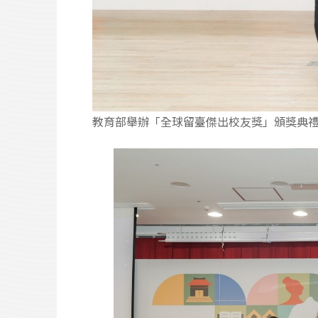
教育部舉辦「全球留臺傑出校友獎」頒獎典禮