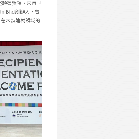
堅頒發獎項。來自世
n Bhd創辦人，曾
司在木製建材領域的