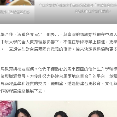
中原大學傑出校友方俊能榮獲教育部「全球留臺傑出
臺灣與中原大學的栽培。
育部「全球留臺傑出
產學合作，深獲各界肯定。他表示，與臺灣的情緣始於他在中原
在中原大學的全人教育理念影響下，不僅在學術專業上精進，更
後，一直想做些對台馬兩國有意義的事情，後來決定透過協助更
台馬教育與校友服務。他們不僅熱心於馬來西亞的僑外生升學輔
學業與職涯發展。方俊能努力搭建台馬兩地企業合作的平台，並
台馬兩地產學和經貿的交流。他期望，透過搭建台馬教育、文化
合作的深度繼續推展下去。