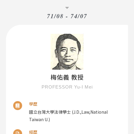
71/08 - 74/07
梅佑義 教授
PROFESSOR Yu-I Mei
學歷
國立台灣大學法律學士 (J.D.,Law,National
Taiwan U.)
經歷