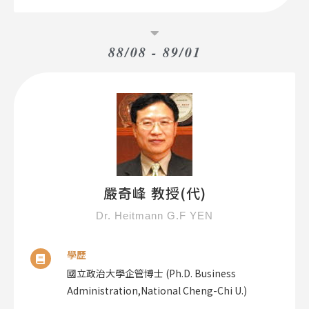
88/08 - 89/01
嚴奇峰 教授(代)
Dr. Heitmann G.F YEN
學歷
國立政治大學企管博士 (Ph.D. Business
Administration,National Cheng-Chi U.)