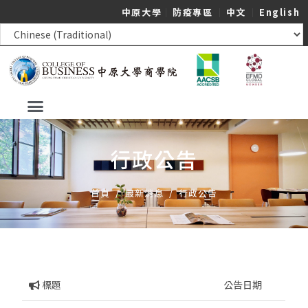
中原大學
｜
防疫專區
｜
中文
｜
English
行政公告
首頁
/
最新消息
/
行政公告
標題
公告日期