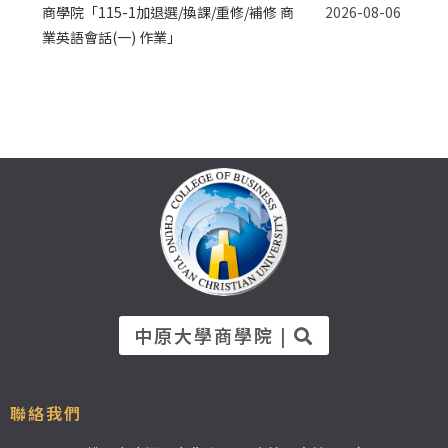
商學院「115-1加退選/換課/重修/補修 商
2026-08-06
業英語會話(一) 作業」
中原大學商學院 |
聯絡我們