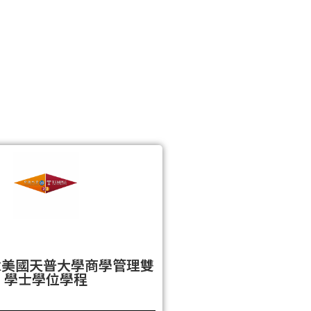
x美國天普大學商學管理雙
學士學位學程