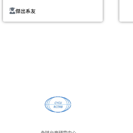
傑出系友
全球台商研究中心