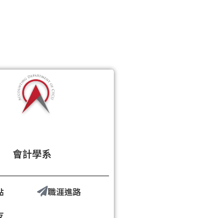
會計學系
點
職涯進路
友