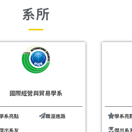
系所
國際經營與貿易學系
學系亮點
職涯進路
學系亮
傑出系友
傑出系