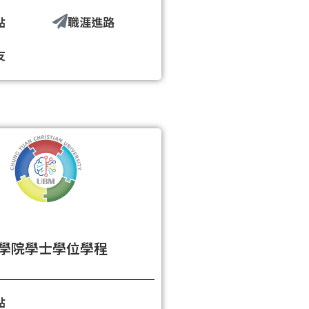
點
職涯進路
友
學院學士學位學程
點