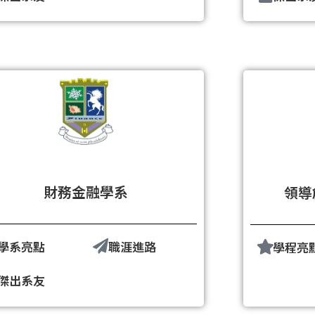
財務金融學系
領導
學系亮點
職涯進路
學程亮
傑出系友