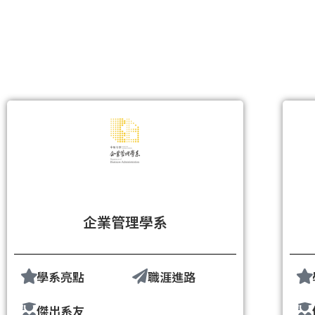
企業管理學系
學系亮點
職涯進路
傑出系友