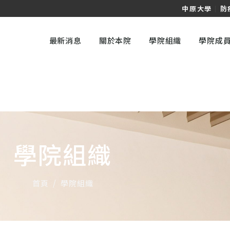
中原大學
｜
防
最新消息
關於本院
學院組織
學院成
學院組織
首頁
/
學院組織