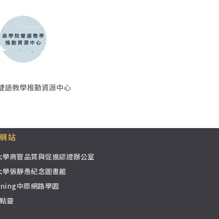
雙語教學推動資源中心
網站
大學商管品質與促進認證辦公室
大學張靜愚紀念圖書館
earning中原網路學園
e點靈