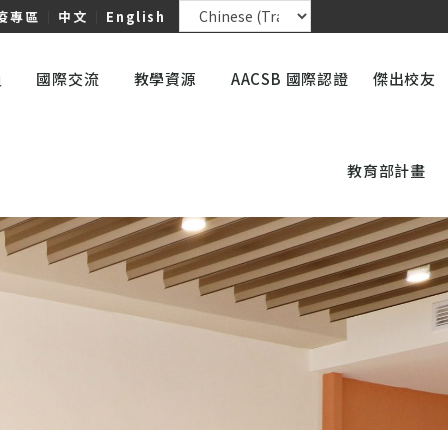
疫專區
｜
中文
｜
English
員
國際交流
教學資源
AACSB 國際認證
傑出校友
教育部計畫