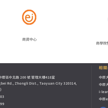
商資中心
商學院
相關
市中壢區中北路 200 號 管理大樓418室
中原
bei Rd., Zhongli Dist., Taoyuan City 320314,
中原
)
i-l
003
中原
099