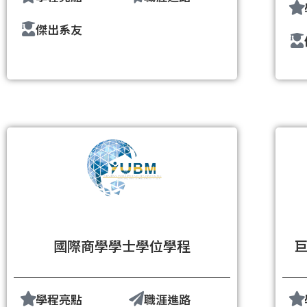
傑出系友
國際商學學士學位學程
學程亮點
職涯進路