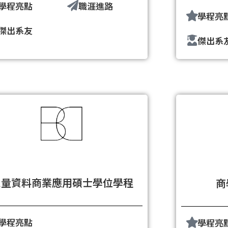
學程亮點
職涯進路
學程亮
傑出系友
傑出系
巨量資料商業應用碩士學位學程
商
學程亮點
學程亮