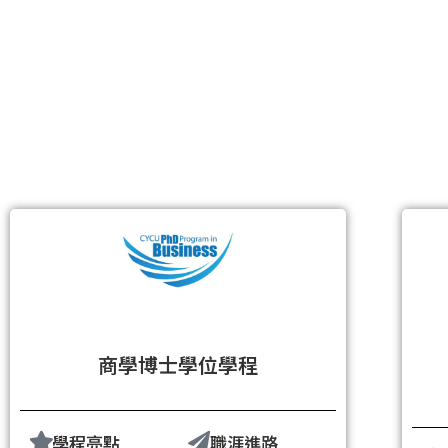
商學博士學位學程
學程亮點
職涯進路