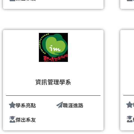
資訊管理學系
學系亮點
職涯進路
傑出系友