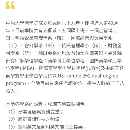
中原大學商學院成立於民國六十九年，即將進入第40週
年。目前本院共有五個系、五個碩士班、一個企管博士
班：包括企業管理學系（所）、國際經營與貿易學系
（所）、會計學系（所）、資訊管理學系（所）、財務金
融學系（所），除財金系外均設有碩士在職專班。另外院
部有四個學位學程：商學博士學位學程、國際商學碩士學
位學程(IMBA)、國際商學學士學位學程(IUBM)及中原天普
商學雙學士學位學程(CYCU&Temple 2+2 dual-degree
program)，全院目前有專任老師90位，學生人數約三千八
佰人。
本院各學系的課程，強調下列四點特色：
（1）專業理論與實務並重；
（2）最新資訊科技之強調；
（3）實用英文及商用英文能力之提昇；