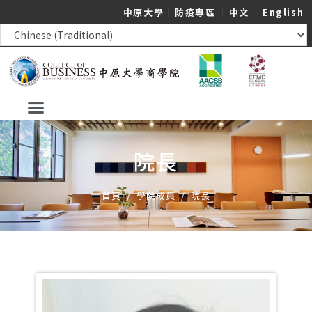
中原大學
｜
防疫專區
｜
中文
｜
English
院長
首頁
/
學院成員
/
院長